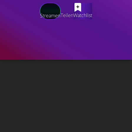
Teilen
Watchlist
Streamen