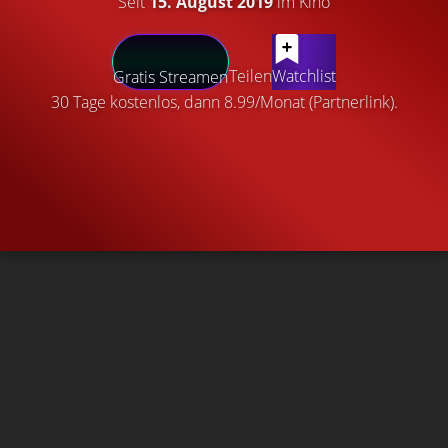
Seit
15. August 2019
im Kino
Teilen
Watchlist
Gratis Streamen
30 Tage kostenlos, dann 8.99/Monat (Partnerlink).