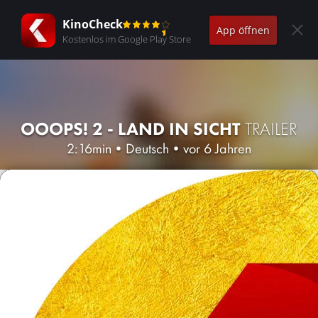
KinoCheck
App öffnen
Kostenlos im Google Play Store
OOOPS! 2 - LAND IN SICHT
TRAILER
2:16min
•
Deutsch
•
vor 6 Jahren