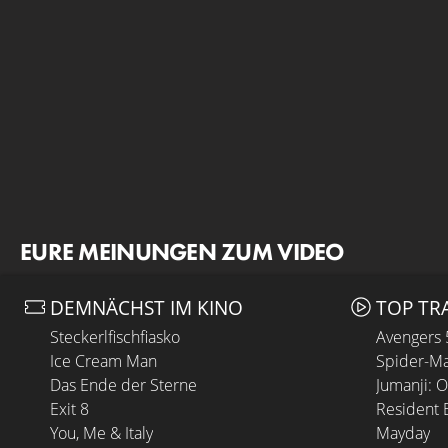
EURE MEINUNGEN ZUM VIDEO
DEMNÄCHST IM KINO
TOP TR
Steckerlfischfiasko
Avengers
Ice Cream Man
Spider-Ma
Das Ende der Sterne
Jumanji: 
Exit 8
Resident E
You, Me & Italy
Mayday