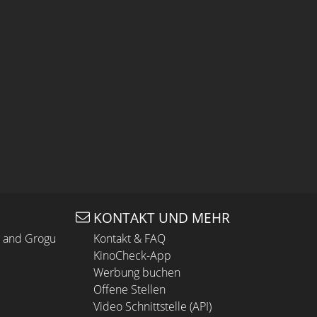
KONTAKT UND MEHR
n and Grogu
Kontakt & FAQ
KinoCheck-App
Werbung buchen
Offene Stellen
Video Schnittstelle (API)