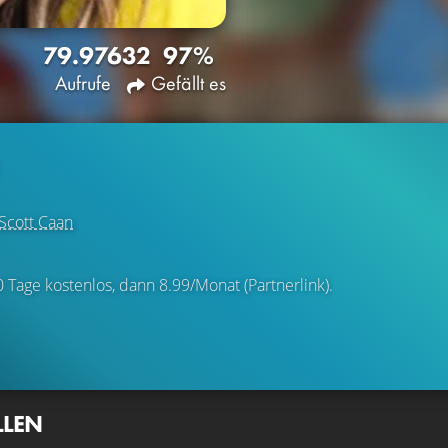
79.976
32
97%
Aufrufe
Gefällt es
Scott Caan
0 Tage kostenlos, dann 8.99/Monat (Partnerlink).
LLEN