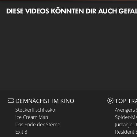
DIESE VIDEOS KÖNNTEN DIR AUCH GEFA
DEMNÄCHST IM KINO
TOP TR
Steckerlfischfiasko
Avengers
Ice Cream Man
Spider-Ma
Das Ende der Sterne
Jumanji: 
Exit 8
Resident E