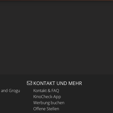
KONTAKT UND MEHR
n and Grogu
Kontakt & FAQ
KinoCheck-App
Werbung buchen
Offene Stellen