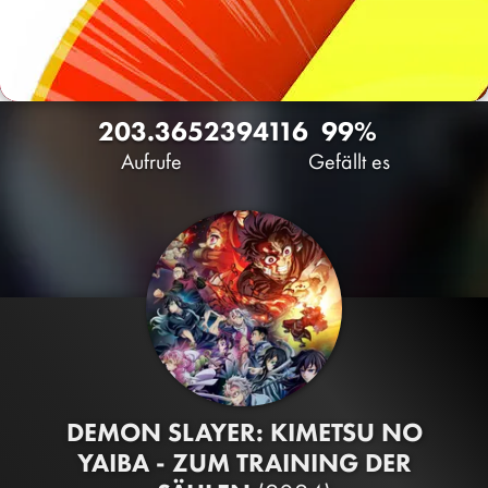
203.365
239
4116
99%
Aufrufe
Gefällt es
DEMON SLAYER: KIMETSU NO
YAIBA - ZUM TRAINING DER