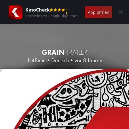
KinoCheck
App öffnen
Kostenlos im Google Play Store
GRAIN
TRAILER
1:48min
•
Deutsch
•
vor 8 Jahren