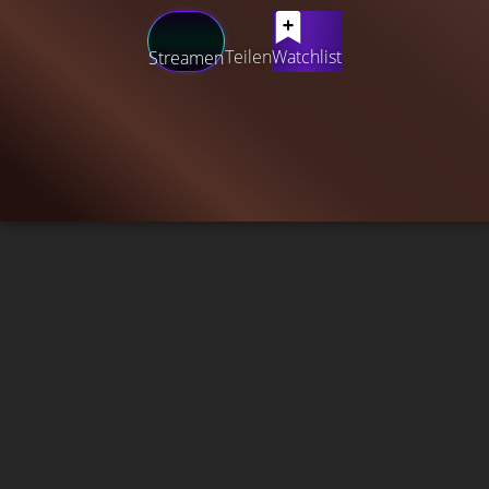
Teilen
Watchlist
Streamen