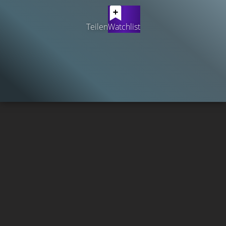
Teilen
Watchlist