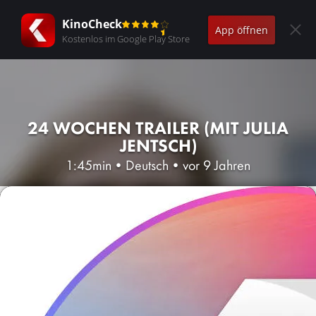
KinoCheck
App öffnen
Kostenlos im Google Play Store
24 WOCHEN TRAILER (MIT JULIA
JENTSCH)
1:45min
•
Deutsch
•
vor 9 Jahren