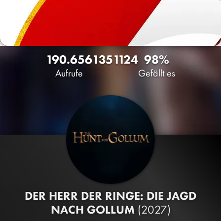
190.656
135
1124
98%
Aufrufe
Gefällt es
DER HERR DER RINGE: DIE JAGD
NACH GOLLUM
(2027)