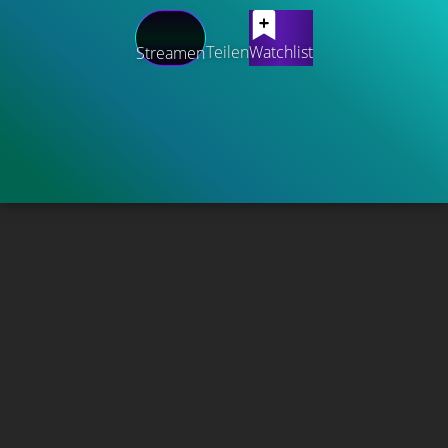
Teilen
Watchlist
Streamen