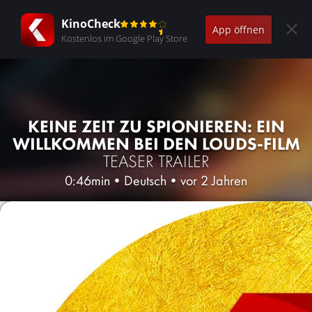
KinoCheck
App öffnen
Kostenlos im Google Play Store
KEINE ZEIT ZU SPIONIEREN: EIN
WILLKOMMEN BEI DEN LOUDS-FILM
TEASER TRAILER
0:46min
•
Deutsch
•
vor 2 Jahren