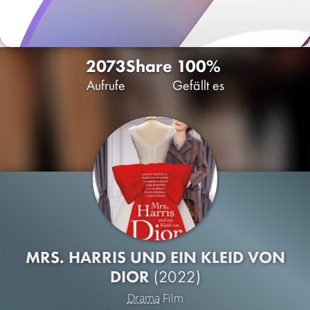
2073
Share
100%
Aufrufe
Gefällt es
MRS. HARRIS UND EIN KLEID VON
DIOR
(2022)
Drama
Film