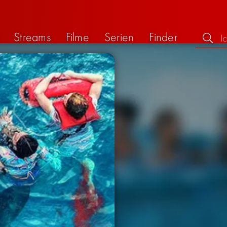
Streams
Filme
Serien
Finder