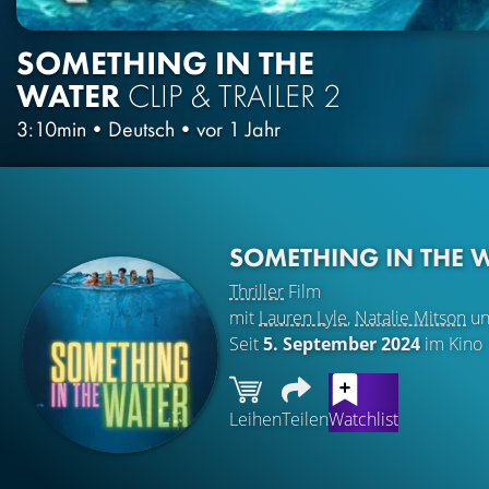
SOMETHING IN THE
WATER
CLIP & TRAILER 2
3:10min
•
Deutsch
•
vor 1 Jahr
SOMETHING IN THE 
Thriller
Film
mit
Lauren Lyle
,
Natalie Mitson
u
Seit
5. September 2024
im Kino
Leihen
Teilen
Watchlist