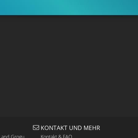
KONTAKT UND MEHR
n and Grogu
Kontakt & FAQ