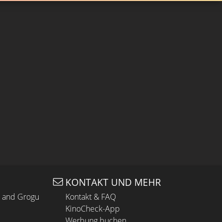
KONTAKT UND MEHR
n and Grogu
Kontakt & FAQ
KinoCheck-App
Werbung buchen