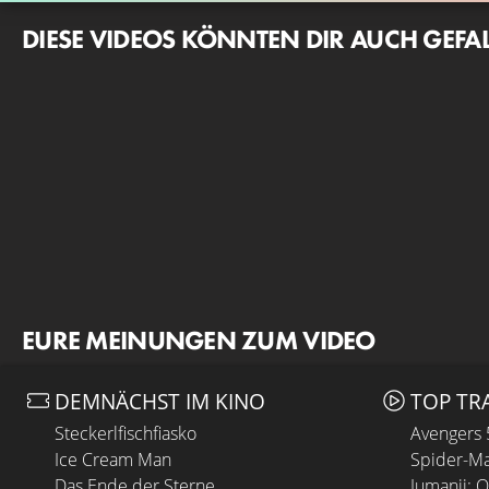
DIESE VIDEOS KÖNNTEN DIR AUCH GEFA
EURE MEINUNGEN ZUM VIDEO
DEMNÄCHST IM KINO
TOP TR
Steckerlfischfiasko
Avengers
Ice Cream Man
Spider-Ma
Das Ende der Sterne
Jumanji: 