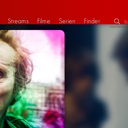
Streams
Filme
Serien
Finder