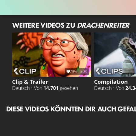
WEITERE VIDEOS ZU
DRACHENREITER
79%
3:29
Clip & Trailer
Compilation
Deutsch • Von
14.701
gesehen
Deutsch • Von
24.3
DIESE VIDEOS KÖNNTEN DIR AUCH GEFA