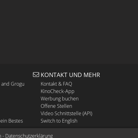
KONTAKT UND MEHR
n and Grogu
Kontakt & FAQ
KinoCheck-App
Werbung buchen
Offene Stellen
Video Schnittstelle (API)
ein Bestes
Switch to English
m
 - 
Datenschutzerklärung