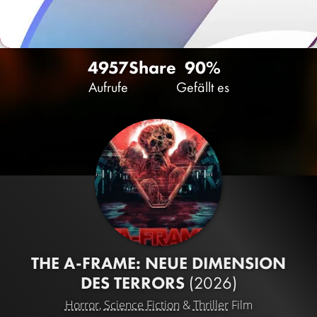
4957
Share
90%
Aufrufe
Gefällt es
THE A-FRAME: NEUE DIMENSION
DES TERRORS
(2026)
Horror
,
Science Fiction
&
Thriller
Film