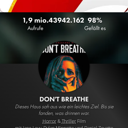
1,9 mio.
439
42.162
98%
Aufrufe
Gefällt es
DON'T BREATHE
Dieses Haus sah aus wie ein leichtes Ziel. Bis sie
fanden, was drinnen war.
Horror
&
Thriller
Film