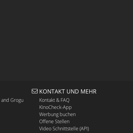
KONTAKT UND MEHR
n and Grogu
Kontakt & FAQ
KinoCheck-App
Werbung buchen
Offene Stellen
Video Schnittstelle (API)