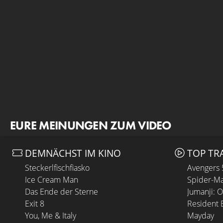
EURE MEINUNGEN ZUM VIDEO
DEMNÄCHST IM KINO
TOP TR
Steckerlfischfiasko
Avengers
Ice Cream Man
Spider-Ma
Das Ende der Sterne
Jumanji: 
Exit 8
Resident E
You, Me & Italy
Mayday