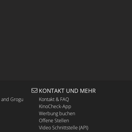
KONTAKT UND MEHR
n and Grogu
Kontakt & FAQ
KinoCheck-App
Werbung buchen
Offene Stellen
Video Schnittstelle (API)