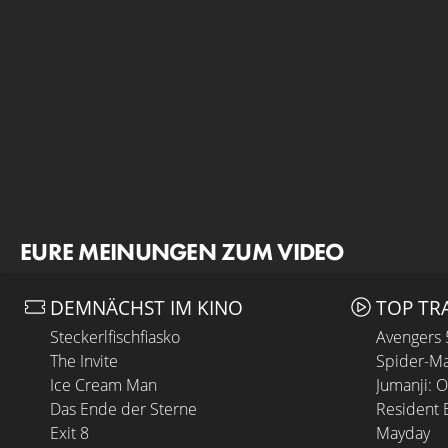
EURE MEINUNGEN ZUM VIDEO
DEMNÄCHST IM KINO
TOP TR
Steckerlfischfiasko
Avengers
The Invite
Spider-Ma
Ice Cream Man
Jumanji: 
Das Ende der Sterne
Resident E
Exit 8
Mayday