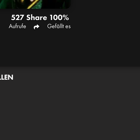
527
Share
100%
Aufrufe
Gefällt es
LLEN