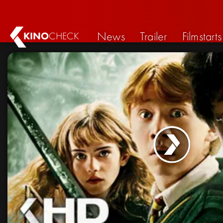
News
Trailer
Filmstarts
KINO
CHECK