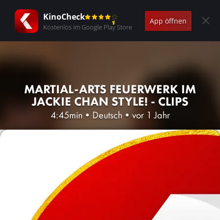
KinoCheck
App öffnen
Kostenlos im Google Play Store
MARTIAL-ARTS FEUERWERK IM
JACKIE CHAN STYLE! - CLIPS
4:45min
•
Deutsch
•
vor 1 Jahr