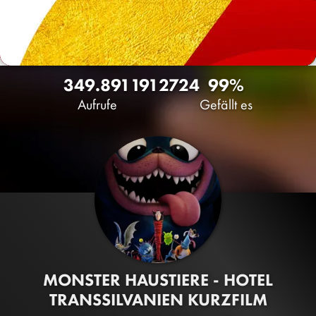
349.891
191
2724
99%
Aufrufe
Gefällt es
MONSTER HAUSTIERE - HOTEL
TRANSSILVANIEN KURZFILM