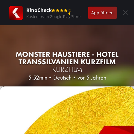
KinoCheck
App öffnen
Kostenlos im Google Play Store
MONSTER HAUSTIERE - HOTEL
TRANSSILVANIEN KURZFILM
KURZFILM
5:52min
•
Deutsch
•
vor 5 Jahren