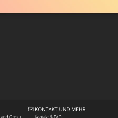
KONTAKT UND MEHR
n and Grogu
Kontakt & FAQ