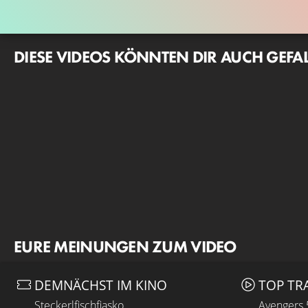
DIESE VIDEOS KÖNNTEN DIR AUCH GEFA
EURE MEINUNGEN ZUM VIDEO
DEMNÄCHST IM KINO
TOP TR
Steckerlfischfiasko
Avengers