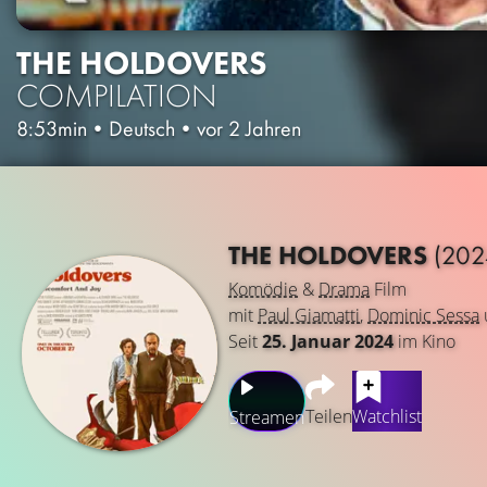
THE HOLDOVERS
COMPILATION
8:53min
•
Deutsch
•
vor 2 Jahren
THE HOLDOVERS
(202
Komödie
&
Drama
Film
mit
Paul Giamatti
,
Dominic Sessa
Seit
25. Januar 2024
im Kino
Teilen
Watchlist
Streamen