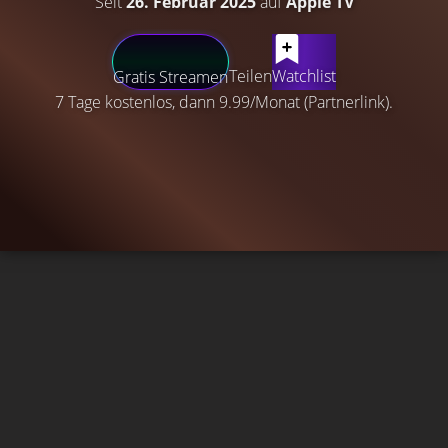
Seit
26. Februar 2025
auf
Apple TV
Teilen
Watchlist
Gratis Streamen
7 Tage kostenlos, dann 9.99/Monat (Partnerlink).