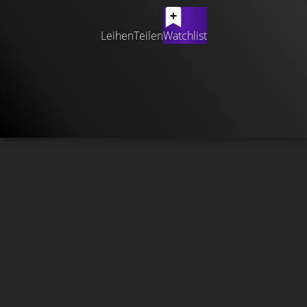
Leihen
Teilen
Watchlist