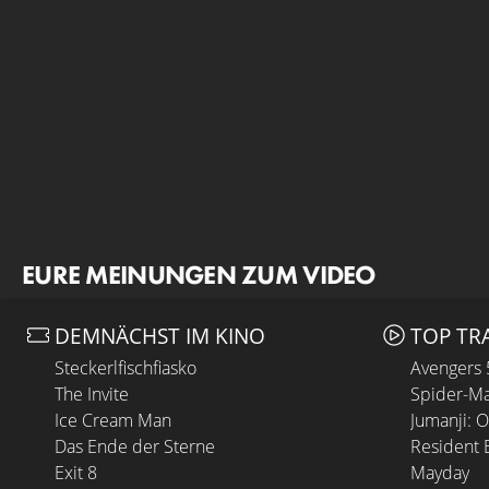
EURE MEINUNGEN ZUM VIDEO
DEMNÄCHST IM KINO
TOP TR
Steckerlfischfiasko
Avengers
The Invite
Spider-Ma
Ice Cream Man
Jumanji: 
Das Ende der Sterne
Resident E
Exit 8
Mayday