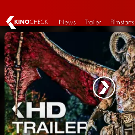
News
Trailer
Filmstarts
KINO
CHECK