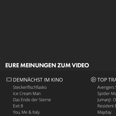
EURE MEINUNGEN ZUM VIDEO
DEMNÄCHST IM KINO
TOP TR
Steckerlfischfiasko
Avengers
Ice Cream Man
Spider-Ma
Das Ende der Sterne
Jumanji: 
Exit 8
Resident E
You, Me & Italy
Mayday