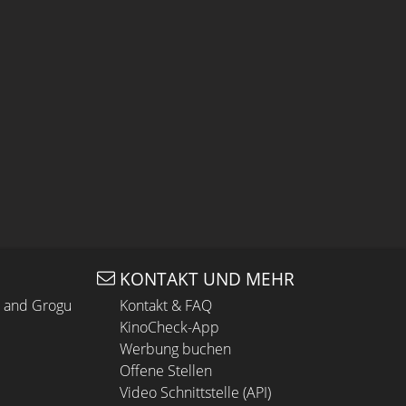
KONTAKT UND MEHR
n and Grogu
Kontakt & FAQ
KinoCheck-App
Werbung buchen
Offene Stellen
Video Schnittstelle (API)