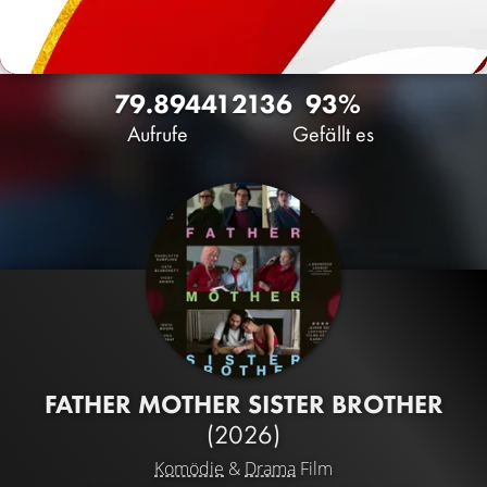
79.894
41
2136
93%
Aufrufe
Gefällt es
FATHER MOTHER SISTER BROTHER
(2026)
Komödie
&
Drama
Film