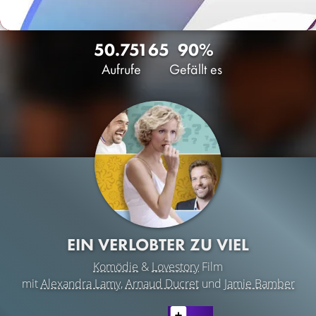
50.751
65
90%
Aufrufe
Gefällt es
EIN VERLOBTER ZU VIEL
Komödie
&
Lovestory
Film
mit
Alexandra Lamy
,
Arnaud Ducret
und
Jamie Bamber