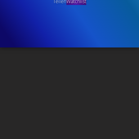
Teilen
Watchlist