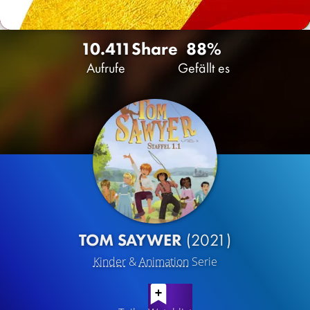
10.411
Share
88%
Aufrufe
Gefällt es
TOM SAYWER
(2021)
Kinder
&
Animation
Serie