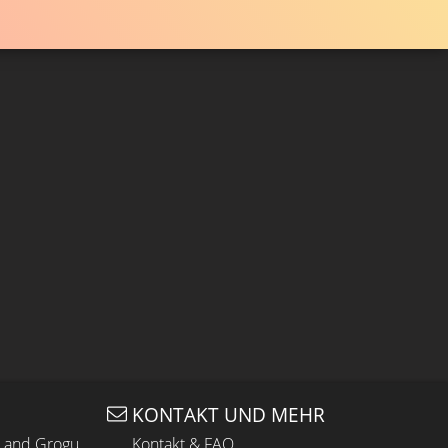
KONTAKT UND MEHR
n and Grogu
Kontakt & FAQ