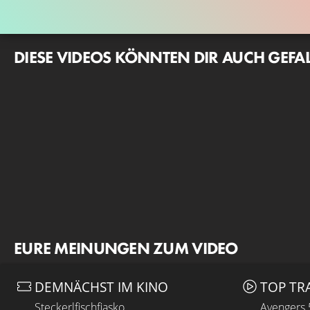
DIESE VIDEOS KÖNNTEN DIR AUCH GEFA
EURE MEINUNGEN ZUM VIDEO
DEMNÄCHST IM KINO
TOP TR
Steckerlfischfiasko
Avengers