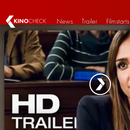
News
Trailer
Filmstarts
KINO
CHECK