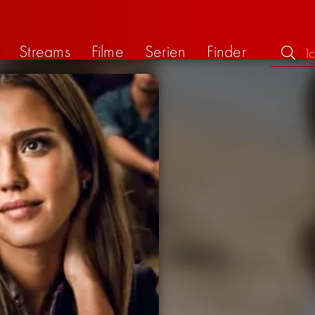
Streams
Filme
Serien
Finder