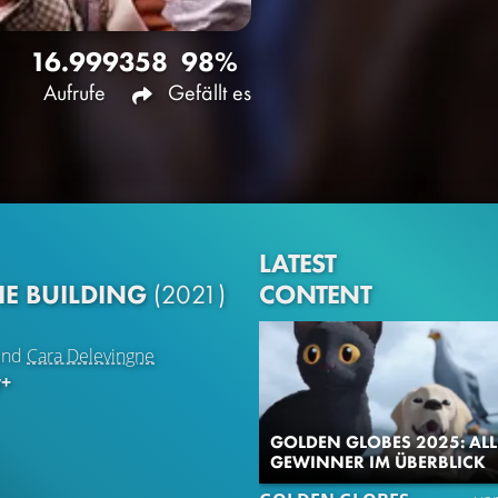
16.999
358
98%
Aufrufe
Gefällt es
LATEST
CONTENT
HE BUILDING
(2021)
nd
Cara Delevingne
y+
GOLDEN GLOBES 2025: ALL
GEWINNER IM ÜBERBLICK