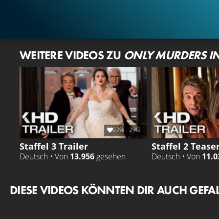
WEITERE VIDEOS ZU
ONLY MURDERS IN
97%
2:42
Staffel 3 Trailer
Staffel 2 Teaser
Deutsch • Von
13.956
gesehen
Deutsch • Von
11.0
DIESE VIDEOS KÖNNTEN DIR AUCH GEFA