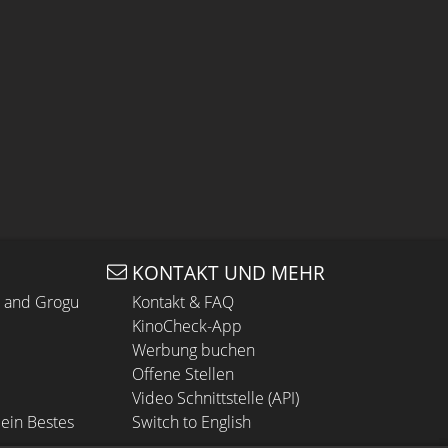
KONTAKT UND MEHR
n and Grogu
Kontakt & FAQ
KinoCheck-App
Werbung buchen
Offene Stellen
Video Schnittstelle (API)
ein Bestes
Switch to English