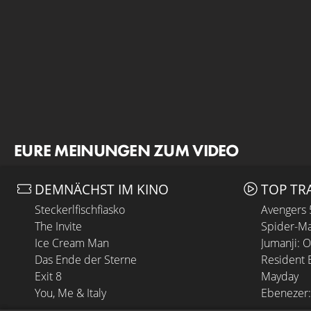
EURE MEINUNGEN ZUM VIDEO
DEMNÄCHST IM KINO
TOP TR
Steckerlfischfiasko
Avengers
The Invite
Spider-Ma
Ice Cream Man
Jumanji: 
Das Ende der Sterne
Resident E
Exit 8
Mayday
You, Me & Italy
Ebenezer: