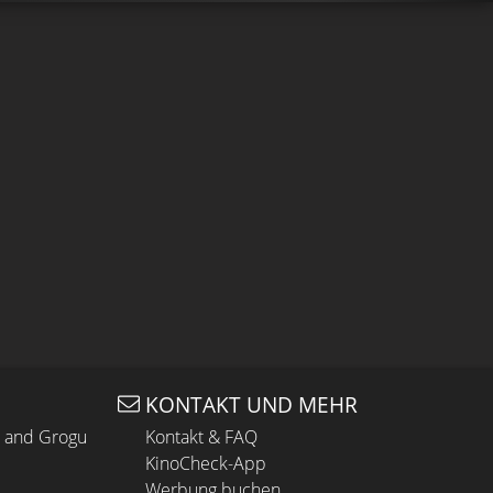
KONTAKT UND MEHR
n and Grogu
Kontakt & FAQ
KinoCheck-App
Werbung buchen