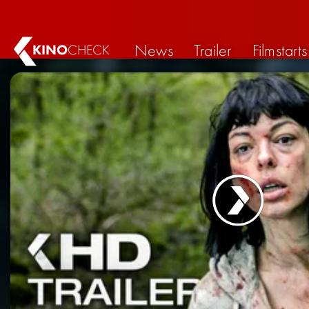
News
Trailer
Filmstarts
KINO
CHECK