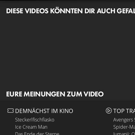
DIESE VIDEOS KÖNNTEN DIR AUCH GEFA
EURE MEINUNGEN ZUM VIDEO
DEMNÄCHST IM KINO
TOP TR
Steckerlfischfiasko
Avengers
Ice Cream Man
Spider-Ma
Das Ende der Sterne
Jumanji: 