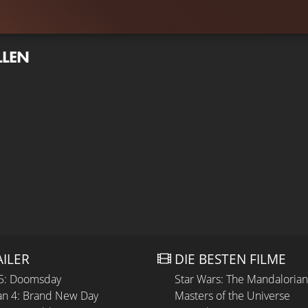
LLEN
AILER
DIE BESTEN FILME
 5: Doomsday
Star Wars: The Mandaloria
n 4: Brand New Day
Masters of the Universe