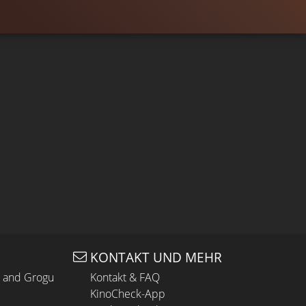
KONTAKT UND MEHR
n and Grogu
Kontakt & FAQ
KinoCheck-App