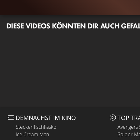
DIESE VIDEOS KÖNNTEN DIR AUCH GEFA
DEMNÄCHST IM KINO
TOP TR
Steckerlfischfiasko
Avengers
Ice Cream Man
Spider-Ma