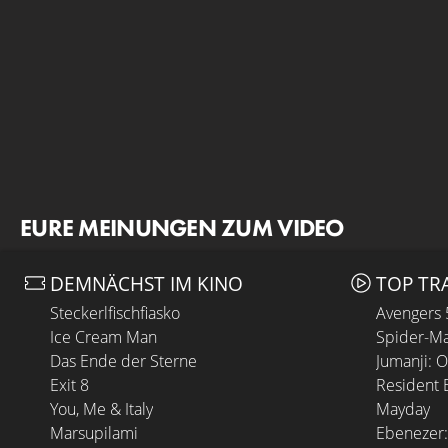
EURE MEINUNGEN ZUM VIDEO
DEMNÄCHST IM KINO
TOP TR
Steckerlfischfiasko
Avengers
Ice Cream Man
Spider-Ma
Das Ende der Sterne
Jumanji: 
Exit 8
Resident E
You, Me & Italy
Mayday
Marsupilami
Ebenezer: