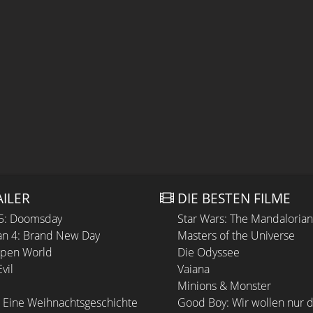
AILER
DIE BESTEN FILME
 5: Doomsday
Star Wars: The Mandaloria
n 4: Brand New Day
Masters of the Universe
Open World
Die Odyssee
vil
Vaiana
Minions & Monster
 Eine Weihnachtsgeschichte
Good Boy: Wir wollen nur d