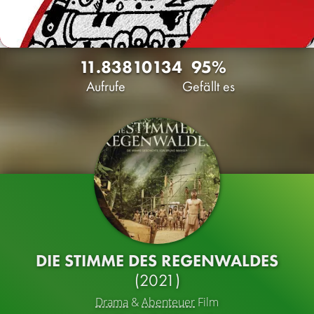
11.838
10
134
95%
Aufrufe
Gefällt es
DIE STIMME DES REGENWALDES
(2021)
Drama
&
Abenteuer
Film