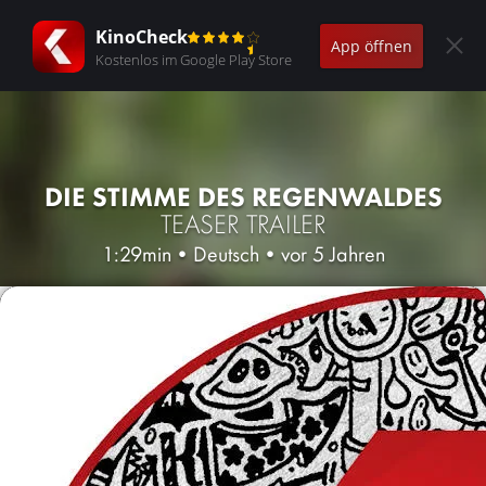
KinoCheck
App öffnen
Kostenlos im Google Play Store
DIE STIMME DES REGENWALDES
TEASER TRAILER
1:29min
•
Deutsch
•
vor 5 Jahren