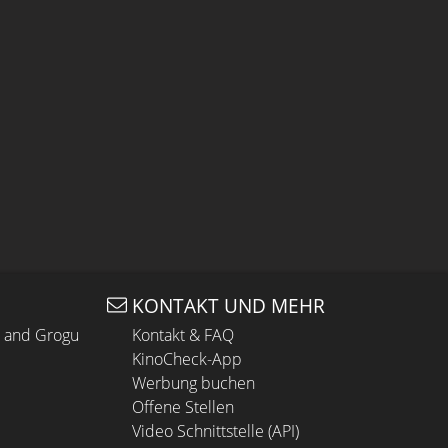
KONTAKT UND MEHR
n and Grogu
Kontakt & FAQ
KinoCheck-App
Werbung buchen
Offene Stellen
Video Schnittstelle (API)