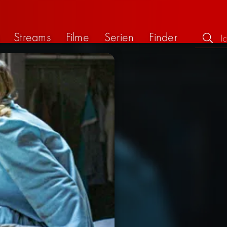
Streams
Filme
Serien
Finder