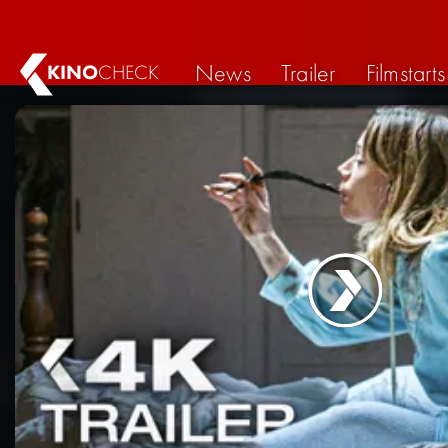
News
Trailer
Filmstarts
KINO
CHECK