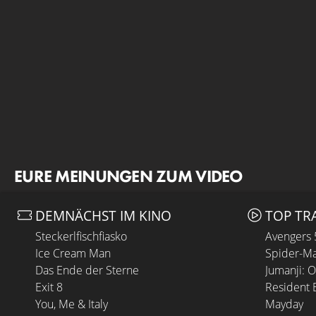
EURE MEINUNGEN ZUM VIDEO
DEMNÄCHST IM KINO
TOP TR
Steckerlfischfiasko
Avengers
Ice Cream Man
Spider-Ma
Das Ende der Sterne
Jumanji: 
Exit 8
Resident E
You, Me & Italy
Mayday