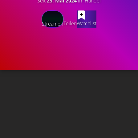
Seit
23. Mai 2024
im Handel
Teilen
Watchlist
Streamen