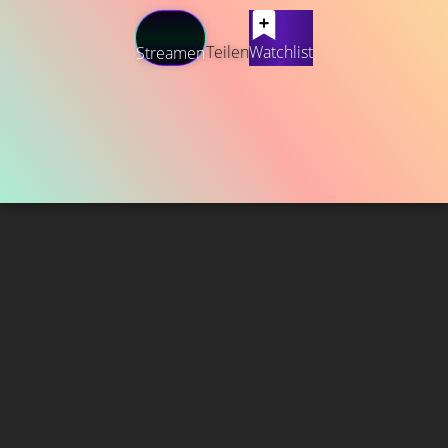
Teilen
Watchlist
Streamen