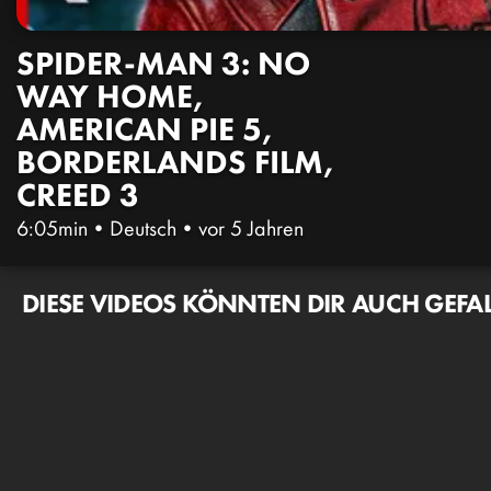
SPIDER-MAN 3: NO
WAY HOME,
AMERICAN PIE 5,
BORDERLANDS FILM,
CREED 3
6:05min
•
Deutsch
•
vor 5 Jahren
DIESE VIDEOS KÖNNTEN DIR AUCH GEFA