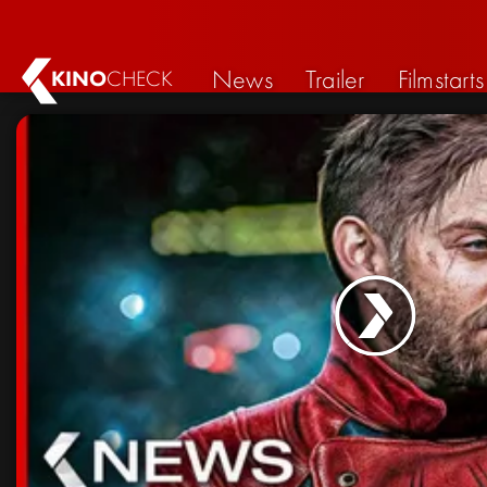
News
Trailer
Filmstarts
KINO
CHECK