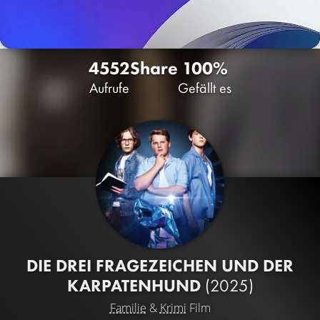
4552
Share
100%
Aufrufe
Gefällt es
DIE DREI FRAGEZEICHEN UND DER
KARPATENHUND
(2025)
Familie
&
Krimi
Film