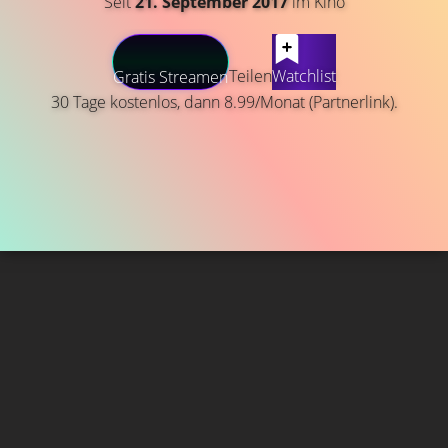
Seit
21. September 2017
im Kino
Teilen
Watchlist
Gratis Streamen
30 Tage kostenlos, dann 8.99/Monat (Partnerlink).