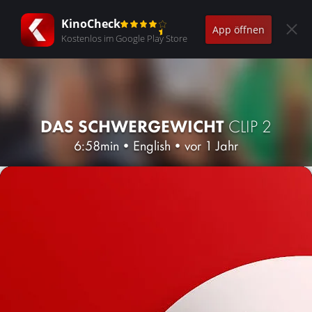
KinoCheck
App öffnen
Kostenlos im Google Play Store
DAS SCHWERGEWICHT
CLIP 2
6:58min
•
English
•
vor 1 Jahr