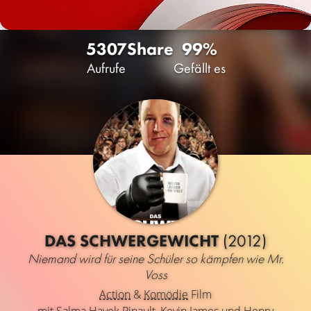
5307
Share
99%
Aufrufe
Gefällt es
DAS SCHWERGEWICHT
(2012)
Niemand wird für seine Schüler so kämpfen wie Mr.
Voss
Action
&
Komödie
Film