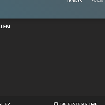
TRAILER
Gefällt
LLEN
AILER
DIE BESTEN FILME