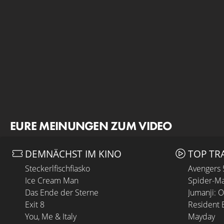
EURE MEINUNGEN ZUM VIDEO
DEMNÄCHST IM KINO
TOP TR
Steckerlfischfiasko
Avengers
Ice Cream Man
Spider-Ma
Das Ende der Sterne
Jumanji: 
Exit 8
Resident E
You, Me & Italy
Mayday