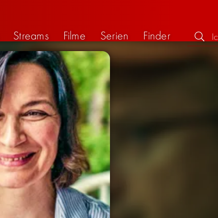
Streams
Filme
Serien
Finder