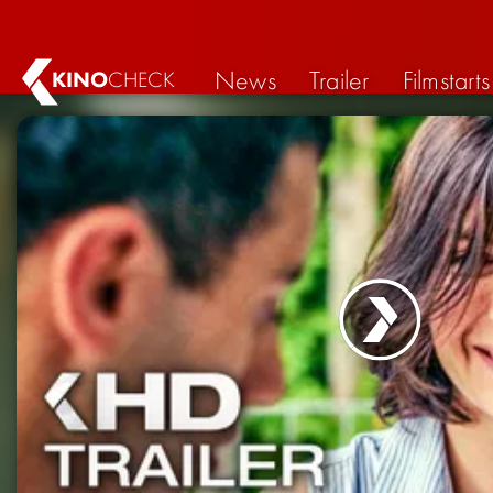
News
Trailer
Filmstarts
KINO
CHECK