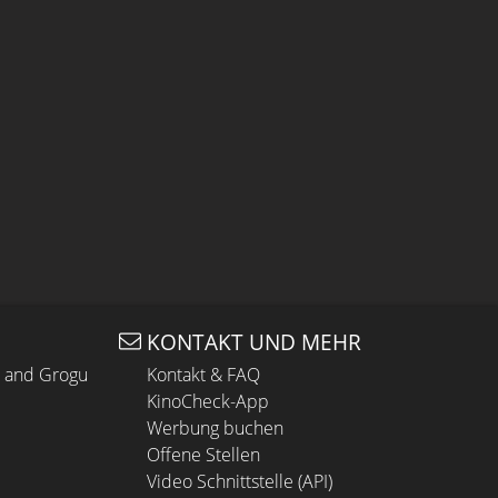
KONTAKT UND MEHR
n and Grogu
Kontakt & FAQ
KinoCheck-App
Werbung buchen
Offene Stellen
Video Schnittstelle (API)