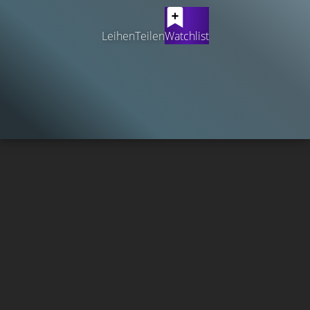
Leihen
Teilen
Watchlist