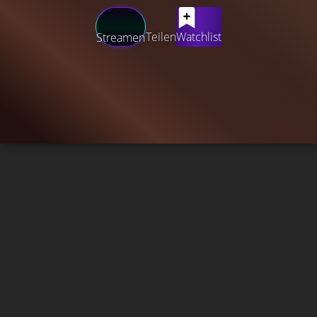
Teilen
Watchlist
Streamen