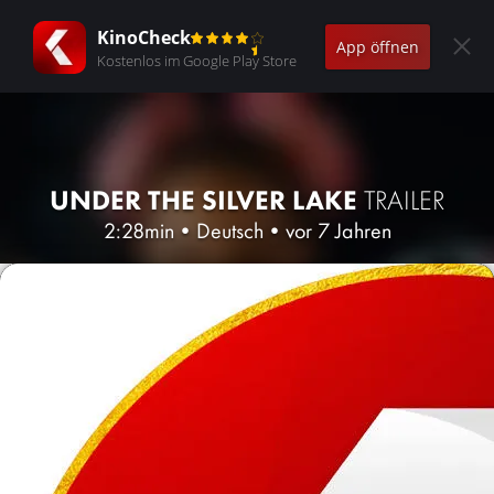
KinoCheck
App öffnen
Kostenlos im Google Play Store
UNDER THE SILVER LAKE
TRAILER
2:28min
•
Deutsch
•
vor 7 Jahren