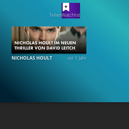
LATEST CONTENT
Teilen
Watchlist
NICHOLAS HOULT IM NEUEN
THRILLER VON DAVID LEITCH
NICHOLAS HOULT
vor 1 Jahr