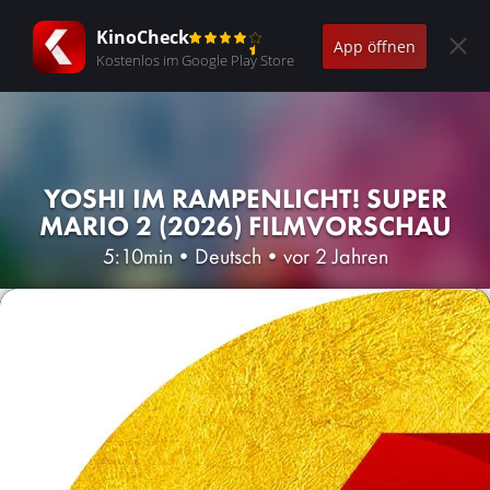
KinoCheck
App öffnen
Kostenlos im Google Play Store
YOSHI IM RAMPENLICHT! SUPER
MARIO 2 (2026) FILMVORSCHAU
5:10min
•
Deutsch
•
vor 2 Jahren